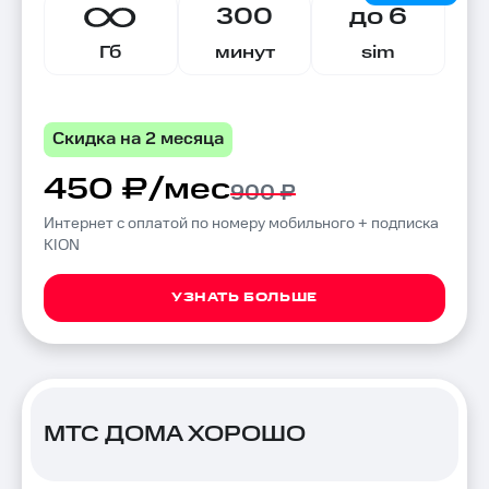
300
до 6
Гб
минут
sim
Скидка на 2 месяца
450 ₽/мес
900 ₽
Интернет с оплатой по номеру мобильного + подписка
KION
УЗНАТЬ БОЛЬШЕ
МТС ДОМА ХОРОШО