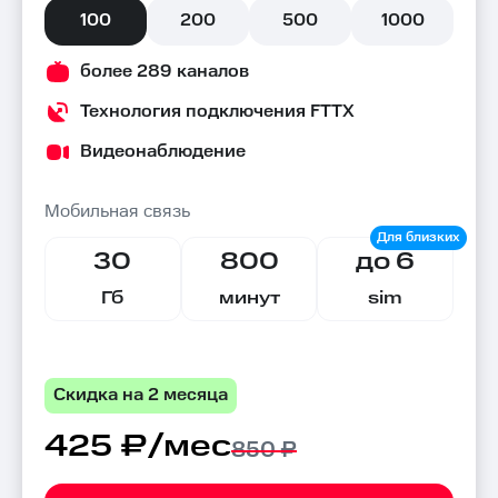
100
200
500
1000
более 289 каналов
Технология подключения FTTX
Видеонаблюдение
Мобильная связь
30
800
до 6
Гб
минут
sim
Скидка на 2 месяца
425 ₽/мес
850 ₽