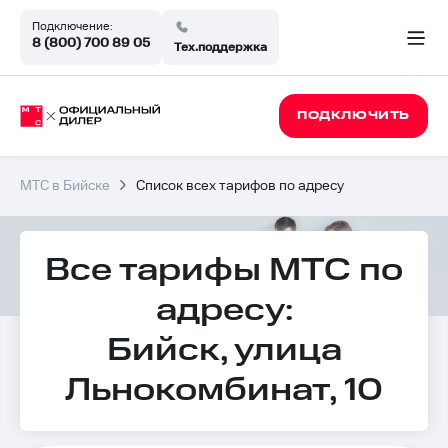
Подключение:
8 (800) 700 89 05
Тех.поддержка
ПОДКЛЮЧИТЬ
МТС в Бийске
Список всех тарифов по адресу
Все тарифы МТС по
адресу:
Бийск, улица
Льнокомбинат, 10