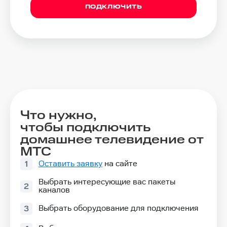
ПОДКЛЮЧИТЬ
Что нужно,
чтобы подключить
домашнее телевидение от
МТС
Оставить заявку
на сайте
1
Выбрать интересующие вас пакеты
2
каналов
Выбрать оборудование для подключения
3