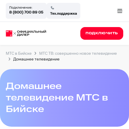
Подключение:
8 (800) 700 89 05
Тех.поддержка
ПОДКЛЮЧИТЬ
МТС в Бийске
МТС ТВ: совершенно новое телевидение
Домашнее телевидение
Домашнее
телевидение МТС в
Бийске