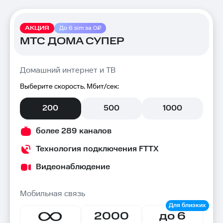
АКЦИЯ
До 6 sim за 0₽
МТС ДОМА СУПЕР
Домашний интернет и ТВ
Выберите скорость, Мбит/сек:
200
500
1000
более 289 каналов
Технология подключения FTTX
Видеонаблюдение
Мобильная связь
2000
до 6