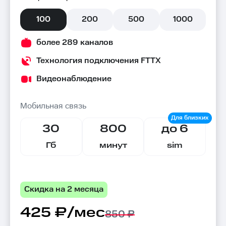
100
200
500
1000
более 289 каналов
Технология подключения FTTX
Видеонаблюдение
Мобильная связь
30
800
до 6
Гб
минут
sim
Скидка на 2 месяца
425 ₽/мес
850 ₽