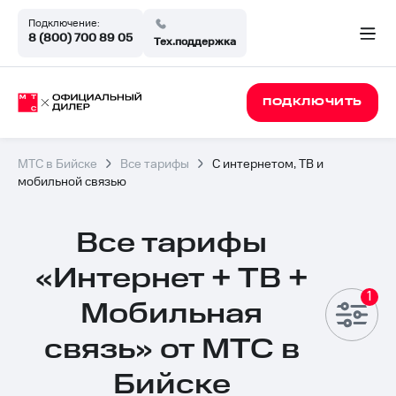
Подключение:
8 (800) 700 89 05
Тех.поддержка
ПОДКЛЮЧИТЬ
МТС в Бийске
Все тарифы
С интернетом, ТВ и
мобильной связью
Тарифы
Все тарифы
«Интернет + ТВ +
Мобильная
связь» от МТС в
Бийске