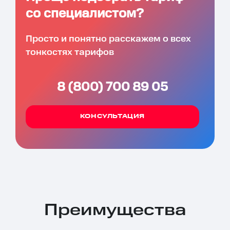
со специалистом?
Просто и понятно расскажем о всех
тонкостях тарифов
8 (800) 700 89 05
КОНСУЛЬТАЦИЯ
Преимущества