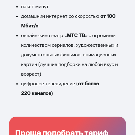
пакет минут
домашний интернет со скоростью
от 100
Мбит/с
онлайн-кинотеатр «
МТС ТВ
» с огромным
количеством сериалов, художественных и
документальных фильмов, анимационных
картин (лучшие подборки на любой вкус и
возраст)
цифровое телевидение (
от более
220 каналов
)
Проще подобрать тариф