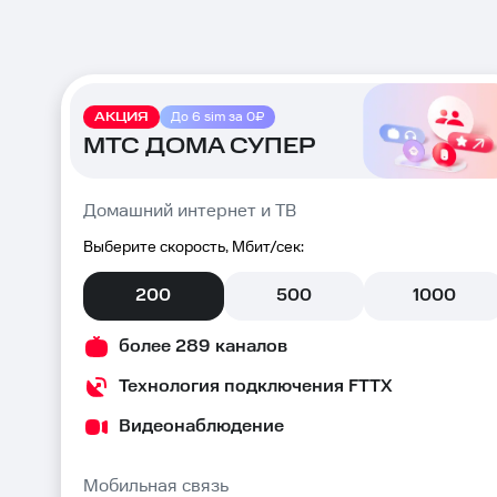
АКЦИЯ
До 6 sim за 0₽
МТС ДОМА СУПЕР
Домашний интернет и ТВ
Выберите скорость, Мбит/сек:
200
500
1000
более 289 каналов
Технология подключения FTTX
Видеонаблюдение
Мобильная связь