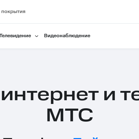
 покрытия
Телевидение
Видеонаблюдение
интернет и т
МТС