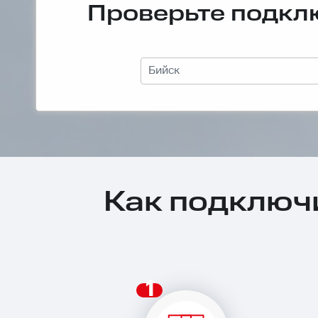
Проверьте подклю
Бийск
Как подключ
1