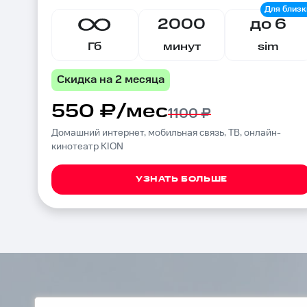
2000
до 6
Гб
минут
sim
Скидка на 2 месяца
550 ₽/мес
1100 ₽
Домашний интернет, мобильная связь, ТВ, онлайн-
кинотеатр KION
УЗНАТЬ БОЛЬШЕ