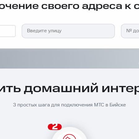
чение своего адреса к 
ить домашний интер
3 простых шага для подключения МТС в Бийске
2