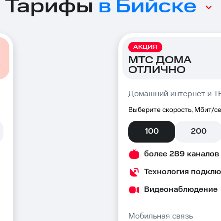
Тарифы
в Бийске
АКЦИЯ
МТС ДОМА
ОТЛИЧНО
Домашний интернет и Т
Выберите скорость, Мбит/се
100
200
более 289 каналов
Технология подклю
Видеонаблюдение
Мобильная связь