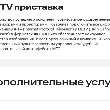
PTV приставка
ойство последнего поколения, совместимое с современны
визорами и проекторами. Позволяет подключить все циф
аналы IPTV (Internet Protocol Television) и HDTV (High Defini
vision) в форматах 4K/UHD, что обеспечивает наилучшее
ство изображения. Имеет эргономичный и компактный кор
ерсальный пульт с голосовым управлением, удобный
зовательский интерфейс от МТС.
ополнительные услу