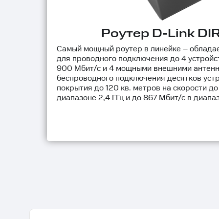
Роутер D-Link DI
Самый мощный роутер в линейке – облада
для проводного подключения до 4 устройст
900 Мбит/с и 4 мощными внешними антен
беспроводного подключения десятков уст
покрытия до 120 кв. метров на скорости до
диапазоне 2,4 ГГц и до 867 Мбит/с в диапаз