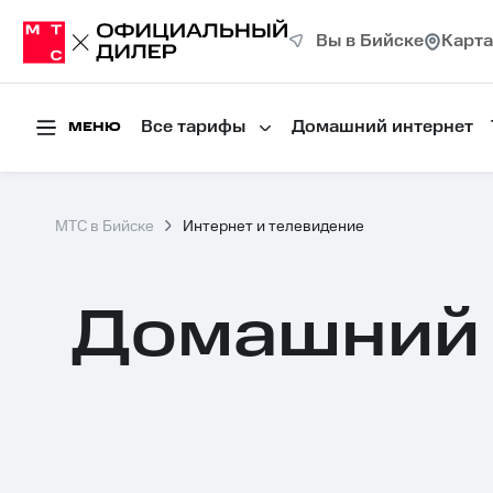
Вы в Бийске
Карта
Все тарифы
Домашний интернет
МЕНЮ
МТС в Бийске
Интернет и телевидение
Домашний 