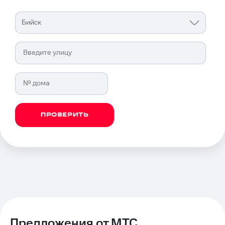
Бийск
МТС
—
ПРОВЕРИТЬ
ведущий
интернет-
провайдер
Предложения от МТС