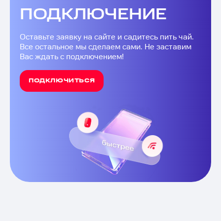
ПОДКЛЮЧЕНИЕ
Оставьте заявку на сайте и садитесь пить чай.
Все остальное мы сделаем сами. Не заставим
Вас ждать с подключением!
ПОДКЛЮЧИТЬСЯ