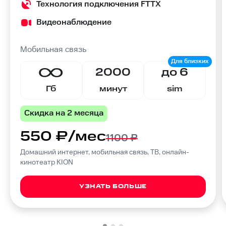
Технология подключения FTTX
Видеонаблюдение
Мобильная связь
2000
до 6
Гб
минут
sim
Скидка на 2 месяца
550 ₽/мес
1100 ₽
Домашний интернет, мобильная связь, ТВ, онлайн-
кинотеатр KION
УЗНАТЬ БОЛЬШЕ