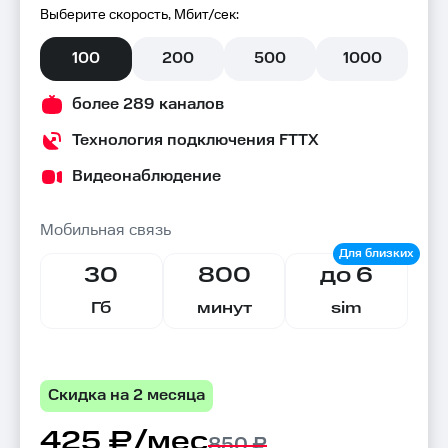
Выберите скорость, Мбит/сек:
100
200
500
1000
более 289 каналов
Технология подключения FTTX
Видеонаблюдение
Мобильная связь
30
800
до 6
Гб
минут
sim
Скидка на 2 месяца
425 ₽/мес
850 ₽