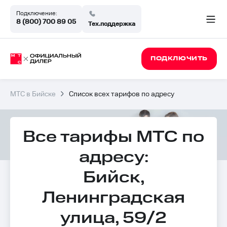
Подключение:
8 (800) 700 89 05
Тех.поддержка
ПОДКЛЮЧИТЬ
МТС в Бийске
Список всех тарифов по адресу
Все тарифы МТС по
адресу:
Бийск,
Ленинградская
улица, 59/2