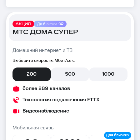
АКЦИЯ
До 6 sim за 0₽
МТС ДОМА СУПЕР
Домашний интернет и ТВ
Выберите скорость, Мбит/сек:
200
500
1000
более 289 каналов
Технология подключения FTTX
Видеонаблюдение
Мобильная связь