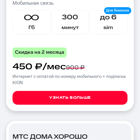
Мобильная связь
300
до 6
Гб
минут
sim
Скидка на 2 месяца
450 ₽/мес
900 ₽
Интернет с оплатой по номеру мобильного + подписка
KION
УЗНАТЬ БОЛЬШЕ
МТС ДОМА ХОРОШО